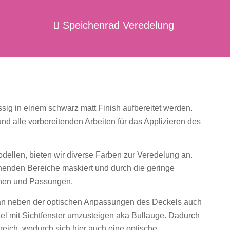
Speichenrad Veredelung
sig in einem schwarz matt Finish aufbereitet werden.
 und alle vorbereitenden Arbeiten für das Applizieren des
dellen, bieten wir diverse Farben zur Veredelung an.
chenden Bereiche maskiert und durch die geringe
ächen und Passungen.
man neben der optischen Anpassungen des Deckels auch
el mit Sichtfenster umzusteigen aka Bullauge. Dadurch
ereich, wodurch sich hier auch eine optische