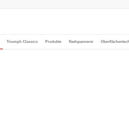
Triumph Classics
Produkte
Radspannerei
Oberflächentec