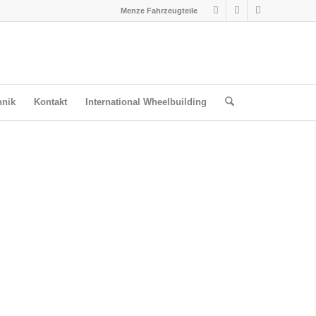
Menze Fahrzeugteile
hnik
Kontakt
International Wheelbuilding