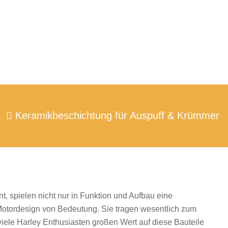
Keramikbeschichtung für Auspuff & Krümmer
 spielen nicht nur in Funktion und Aufbau eine
 Motordesign von Bedeutung. Sie tragen wesentlich zum
iele Harley Enthusiasten großen Wert auf diese Bauteile