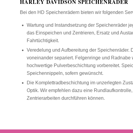
HARLEY DAVIDSON SPEICHENRÄDER
Bei den HD Speichenrädern bieten wir folgenden Serv
Wartung und Instandsetzung der Speichenräder jeg
das Einspeichen und Zentrieren, Ersatz und Aust
Fahrtüchtigkeit.
Veredelung und Aufbereitung der Speichenräder.
voneinander separiert. Felgenringe und Radnabe w
hochwertige Pulverbeschichtung vorbereitet. Spei
Speichennippeln, sofern gewünscht.
Die Komplettradbeschichtung im unzerlegten Zusta
Optik. Wir empfehlen dazu eine Rundlaufkontrolle,
Zentrierarbeiten durchführen können.