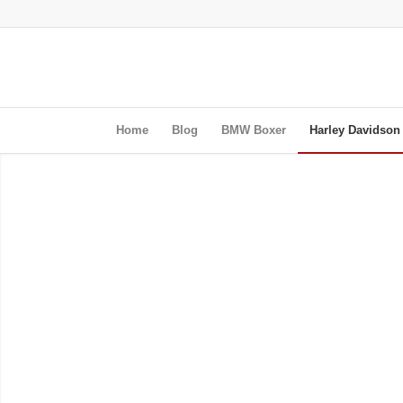
Home
Blog
BMW Boxer
Harley Davidson