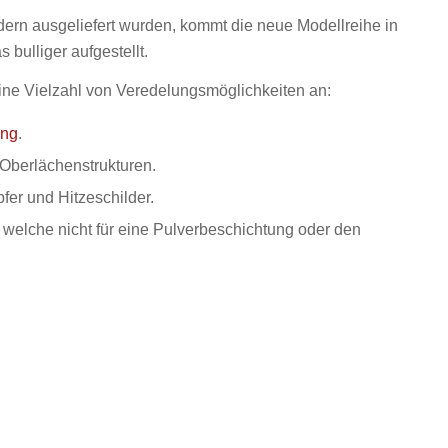
dern ausgeliefert wurden, kommt die neue Modellreihe in
 bulliger aufgestellt.
 eine Vielzahl von Veredelungsmöglichkeiten an:
ung
.
Oberlächenstrukturen.
er und Hitzeschilder.
 welche nicht für eine Pulverbeschichtung oder den