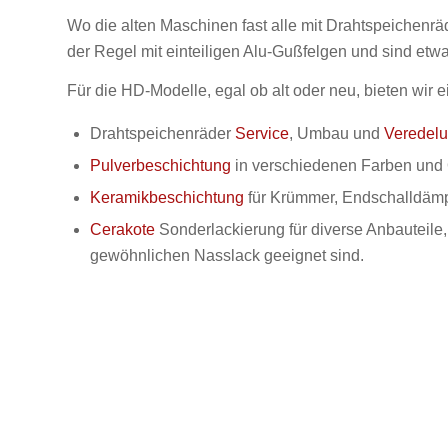
Wo die alten Maschinen fast alle mit Drahtspeichenrä
der Regel mit einteiligen Alu-Gußfelgen und sind etwas
Für die HD-Modelle, egal ob alt oder neu, bieten wir
Drahtspeichenräder
Service
, Umbau und
Veredel
Pulverbeschichtung
in verschiedenen Farben und 
Keramikbeschichtung
für Krümmer, Endschalldämpf
Cerakote
Sonderlackierung für diverse Anbauteile,
gewöhnlichen Nasslack geeignet sind.