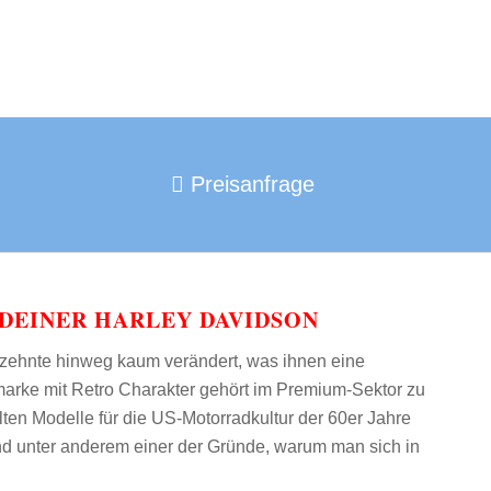
Preisanfrage
DEINER HARLEY DAVIDSON
rzehnte hinweg kaum verändert, was ihnen eine
tmarke mit Retro Charakter gehört im Premium-Sektor zu
lten Modelle für die US-Motorradkultur der 60er Jahre
nd unter anderem einer der Gründe, warum man sich in