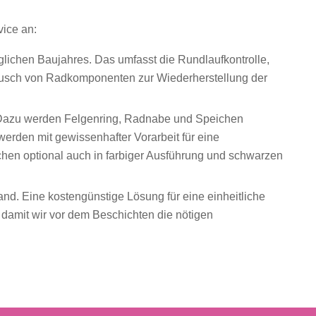
ice an:
lichen Baujahres. Das umfasst die Rundlaufkontrolle,
ausch von Radkomponenten zur Wiederherstellung der
 Dazu werden Felgenring, Radnabe und Speichen
erden mit gewissenhafter Vorarbeit für eine
chen optional auch in farbiger Ausführung und schwarzen
nd. Eine kostengünstige Lösung für eine einheitliche
 damit wir vor dem Beschichten die nötigen