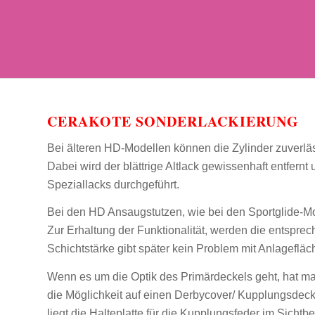
CERAKOTE SONDERLACKIERUNG
Bei älteren HD-Modellen können die Zylinder zuverläs
Dabei wird der blättrige Altlack gewissenhaft entfernt
Speziallacks durchgeführt.
Bei den HD Ansaugstutzen, wie bei den Sportglide-Mo
Zur Erhaltung der Funktionalität, werden die entspre
Schichtstärke gibt später kein Problem mit Anlagefl
Wenn es um die Optik des Primärdeckels geht, hat 
die Möglichkeit auf einen Derbycover/ Kupplungsdeck
liegt die Halteplatte für die Kupplungsfeder im Sichtb